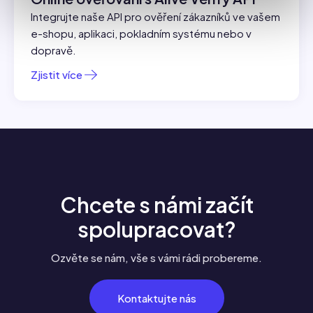
Integrujte naše API pro ověření zákazníků ve vašem
e-shopu, aplikaci, pokladním systému nebo v
dopravě.
Zjistit více
Chcete s námi začít
spolupracovat?
Ozvěte se nám, vše s vámi rádi probereme.
Kontaktujte nás