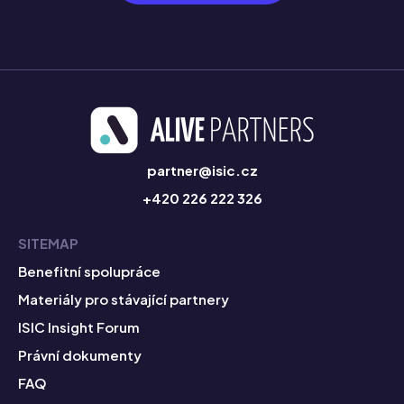
partner@isic.cz
+420 226 222 326
SITEMAP
Benefitní spolupráce
Materiály pro stávající partnery
ISIC Insight Forum
Právní dokumenty
FAQ