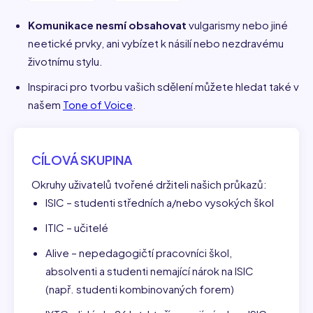
Komunikace nesmí obsahovat
vulgarismy nebo jiné
neetické prvky, ani vybízet k násilí nebo nezdravému
životnímu stylu.
Inspiraci pro tvorbu vašich sdělení můžete hledat také v
našem
Tone of Voice
.
CÍLOVÁ SKUPINA
Okruhy uživatelů tvořené držiteli našich průkazů:
ISIC – studenti středních a/nebo vysokých škol
ITIC – učitelé
Alive – nepedagogičtí pracovníci škol,
absolventi a studenti nemající nárok na ISIC
(např. studenti kombinovaných forem)