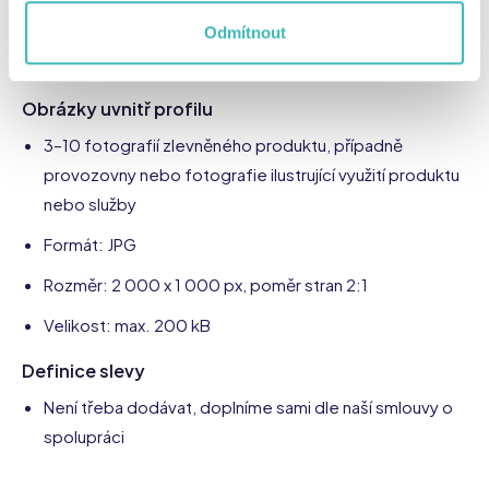
Odmítnout
Základní informace o poskytovateli a jeho produktech
nebo službách
Obrázky uvnitř profilu
3–10 fotografií zlevněného produktu, případně
provozovny nebo fotografie ilustrující využití produktu
nebo služby
Formát: JPG
Rozměr: 2 000 x 1 000 px, poměr stran 2:1
Velikost: max. 200 kB
Definice slevy
Není třeba dodávat, doplníme sami dle naší smlouvy o
spolupráci