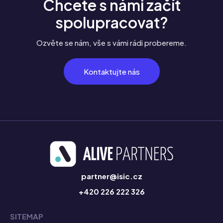
Chcete s námi začít
spolupracovat?
Ozvěte se nám, vše s vámi rádi probereme.
Kontaktujte nás
partner@isic.cz
+420 226 222 326
SITEMAP